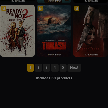
1
2
3
4
5
Next
Includes 191 products