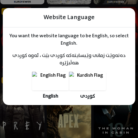
Website Language
You want the website language to be English, so select
English.
دەتەوێت زمانی وێبسایتەکە کوردی بێت ، ئەوە کوردی
هەڵبژێرە
English
کوردی