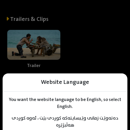
Trailers & Clips
Trailer
Website Language
Web staff
You want the website language to be English, so select
English.
دەتەوێت زمانی وێبسایتەکە کوردی بێت ، ئەوە کوردی
Horry mzafar
KDV Designer
KDV Editor
هەڵبژێرە
Translator
Designer
Editor