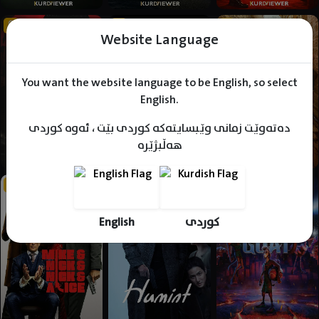
Website Language
You want the website language to be English, so select
English.
دەتەوێت زمانی وێبسایتەکە کوردی بێت ، ئەوە کوردی
هەڵبژێرە
English
کوردی