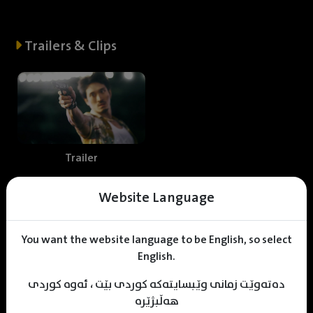
Trailers & Clips
Trailer
Website Language
Web staff
You want the website language to be English, so select
English.
دەتەوێت زمانی وێبسایتەکە کوردی بێت ، ئەوە کوردی
Chemen taher
KDV Designer
KDV Editor
هەڵبژێرە
Translator
Designer
Editor