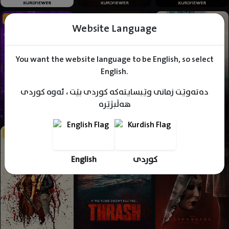
Website Language
You want the website language to be English, so select
English.
دەتەوێت زمانی وێبسایتەکە کوردی بێت ، ئەوە کوردی
هەڵبژێرە
English
کوردی