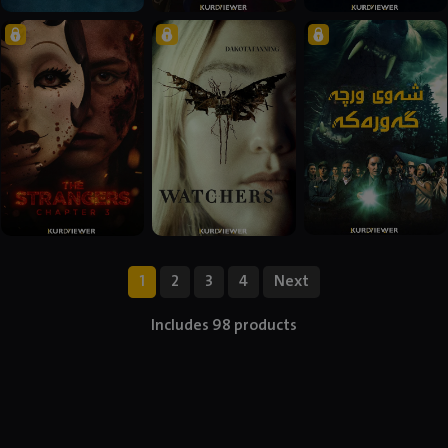
1
2
3
4
Next
Includes 98 products