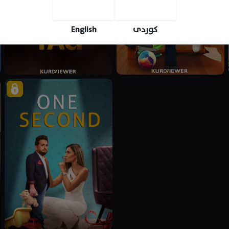
English
کوردی