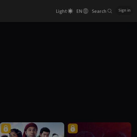
Sign in
Light
EN
Search