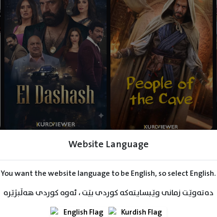
Website Language
You want the website language to be English, so select English.
دەتەوێت زمانی وێبسایتەکە کوردی بێت ، ئەوە کوردی هەڵبژێرە