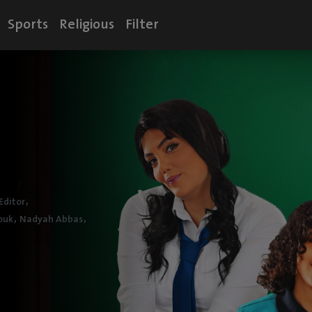
Sports
Religious
Filter
,
Editor
,
,
ouk
Nadyah Abbas