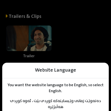
Trailers & Clips
Trailer
Website Language
Web staff
You want the website language to be English, so select
English.
دەتەوێت زمانی وێبسایتەکە کوردی بێت ، ئەوە کوردی
Sana Bestun
Mhamad Hamed
KDV Editor
هەڵبژێرە
Translator
Designer
Editor