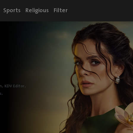
Sports
Religious
Filter
,
,
n
KDV Editor
,
u