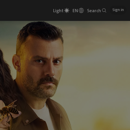
Sign in
Light
EN
Search