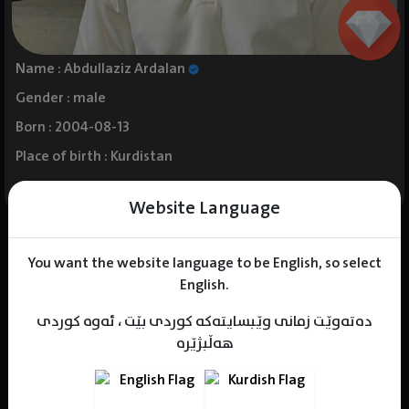
Name : Abdullaziz Ardalan
Gender : male
Born : 2004-08-13
Place of birth : Kurdistan
Website Language
You want the website language to be English, so select
Series
Movies
Kids
English.
دەتەوێت زمانی وێبسایتەکە کوردی بێت ، ئەوە کوردی
هەڵبژێرە