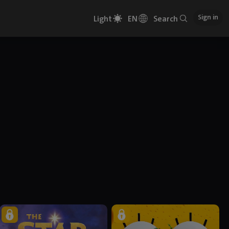
Sign in
Light
EN
Search