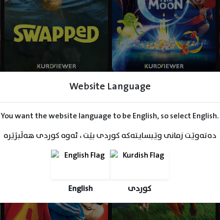
Website Language
You want the website language to be English, so select English.
دەتەوێت زمانی وێبسایتەکە کوردی بێت ، ئەوە کوردی هەڵبژێرە
English
کوردی