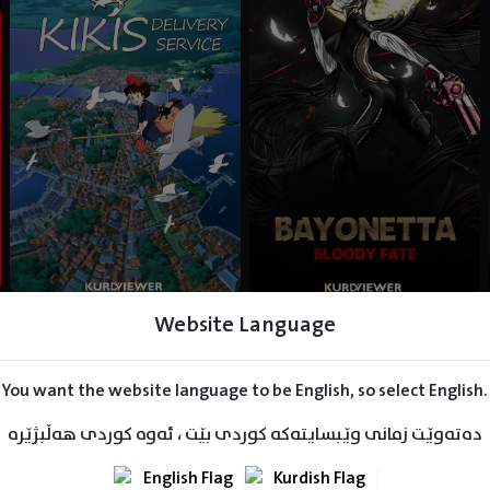
Website Language
You want the website language to be English, so select English.
دەتەوێت زمانی وێبسایتەکە کوردی بێت ، ئەوە کوردی هەڵبژێرە