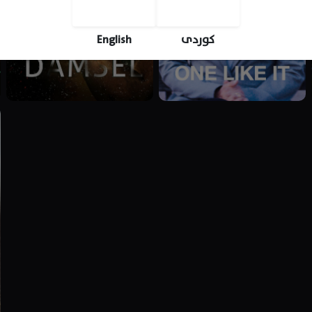
English
کوردی