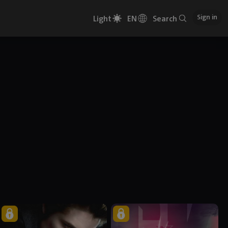
Sign in
Light
EN
Search