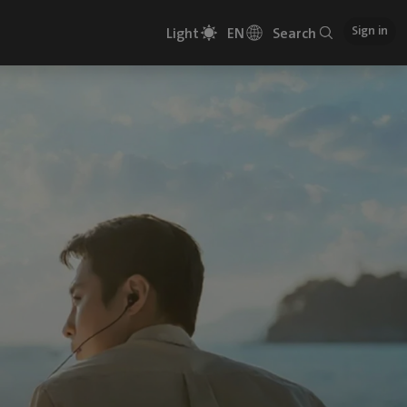
Sign in
Light
EN
Search