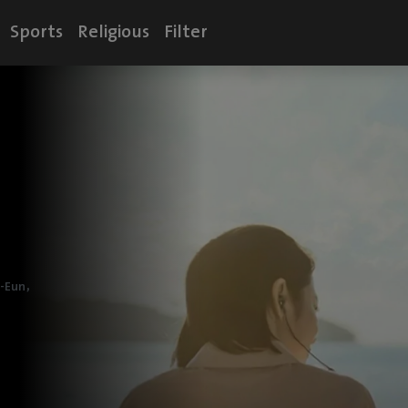
Sports
Religious
Filter
,
e-Eun