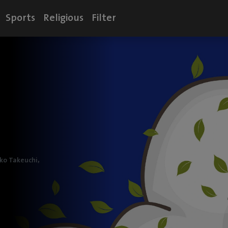
Sports
Religious
Filter
,
ko Takeuchi