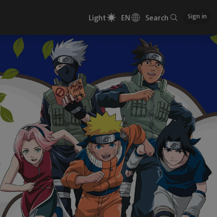
Sign in
Light
EN
Search