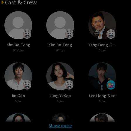
Cast & Crew
Yang Dong-Geun
Kim Bo-Tong
Kim Bo-Tong
Director
Writer
Actor
Jin Goo
Jung Yi-Seo
Lee Hong-Nae
Actor
Actor
Actor
Show more