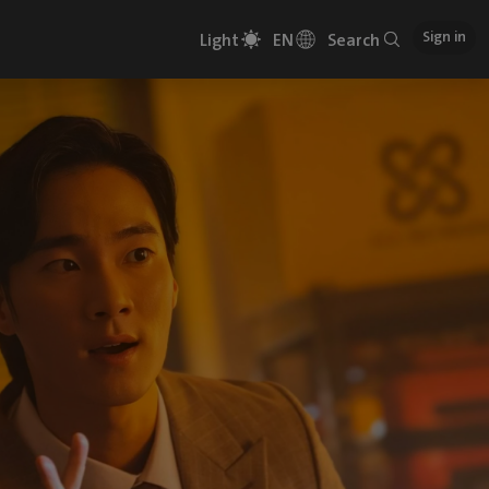
Sign in
Light
EN
Search