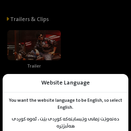
Trailers & Clips
Trailer
Website Language
Web staff
You want the website language to be English, so select
English.
دەتەوێت زمانی وێبسایتەکە کوردی بێت ، ئەوە کوردی
A
land Mohammed
KDV Designer
KDV Editor
هەڵبژێرە
Translator
Designer
Editor