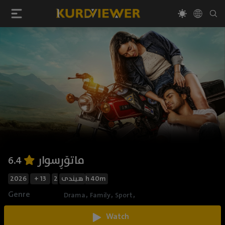
ماتۆڕسوار
6.4
2026
+ 13
هیندی
2h 40m
Genre
,
,
,
Drama
Family
Sport
Watch