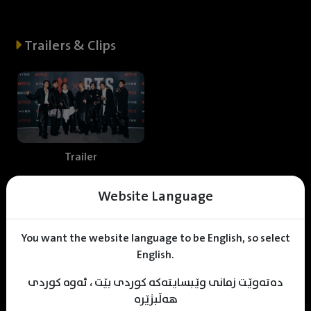
Trailers & Clips
Trailer
Website Language
Web staff
You want the website language to be English, so select
English.
دەتەوێت زمانی وێبسایتەکە کوردی بێت ، ئەوە کوردی
Zhyar Hoshyar
KDV Designer
KDV Editor
هەڵبژێرە
Translator
Designer
Editor