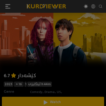
کێشەدار
6.7
2023
+ 16
ئینگلیزی
1h 44m
Genre
,
,
,
Comedy
Drama
US
Watch