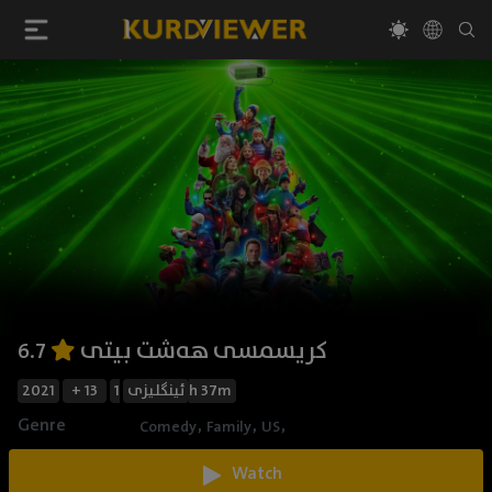
کریسمسی هەشت بیتی
6.7
2021
+ 13
ئینگلیزی
1h 37m
Genre
,
,
,
Comedy
Family
US
Watch