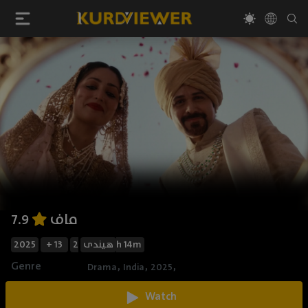
ماف
7.9
2025
+ 13
هیندی
2h 14m
Genre
,
,
,
Drama
India
2025
Watch