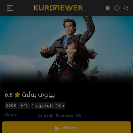
پیاوی بەڵێ
6.8
2008
+ 13
ئینگلیزی
1h 44m
Genre
,
,
,
Comedy
Romance
US
Watch