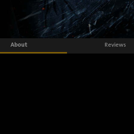
About
Reviews