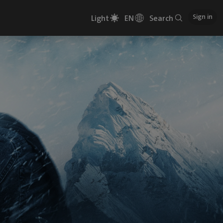
Sign in
Light
EN
Search