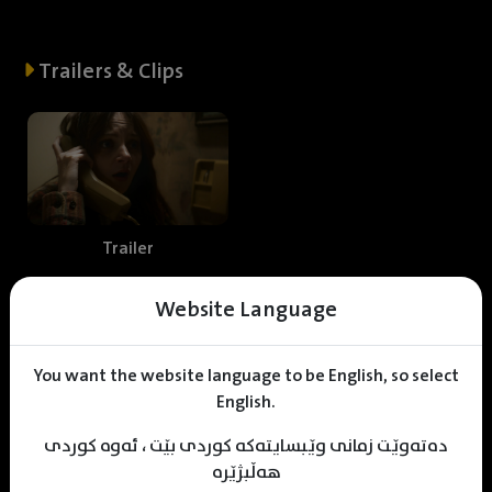
Trailers & Clips
Trailer
Website Language
Web staff
You want the website language to be English, so select
English.
دەتەوێت زمانی وێبسایتەکە کوردی بێت ، ئەوە کوردی
M
uhamad Sulaiman
Shniar Sabr
KDV Editor
هەڵبژێرە
Translater
Designer
Editor