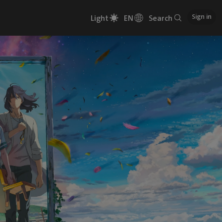
Sign in
Light
EN
Search