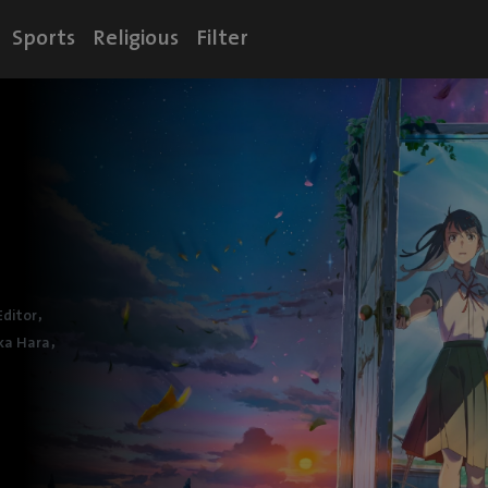
Sports
Religious
Filter
,
Editor
,
ka Hara