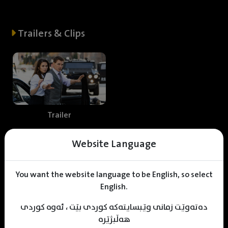
Trailers & Clips
Trailer
Website Language
Web staff
You want the website language to be English, so select
English.
دەتەوێت زمانی وێبسایتەکە کوردی بێت ، ئەوە کوردی
Razan Baram
Mhamad Hamed
KDV Editor
هەڵبژێرە
Translater
Designer
Editor