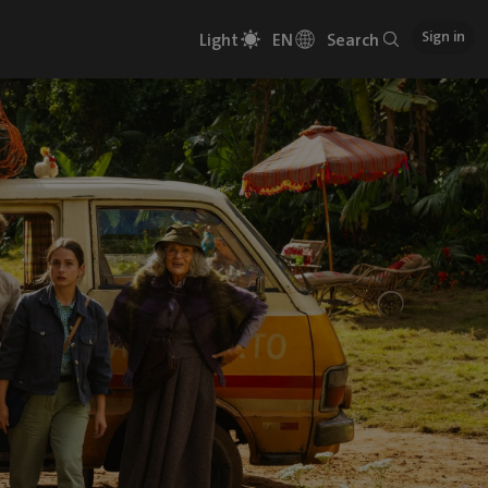
Sign in
Light
EN
Search