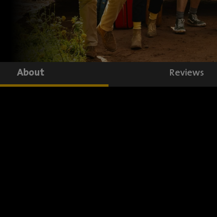
About
Reviews