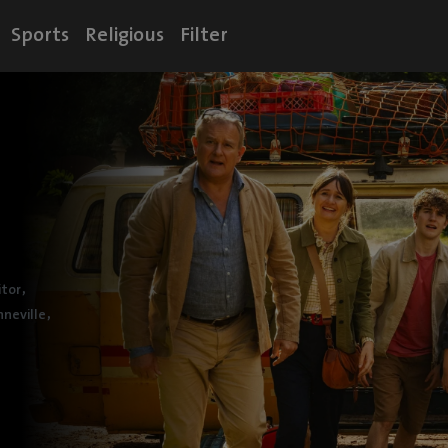
Sports
Religious
Filter
,
itor
,
neville