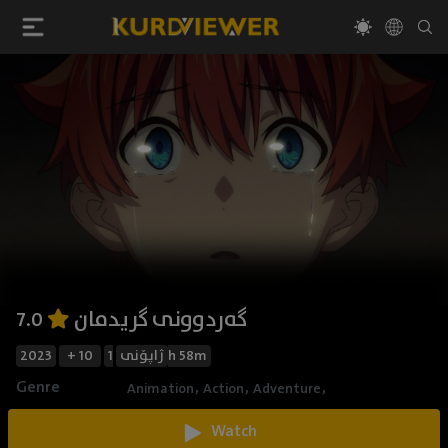
گەردوونی گریدمان
7.0
2023
+ 10
ژاپۆنی
1h 58m
Genre
,
,
,
Animation
Action
Adventure
Watch