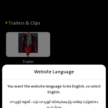
Trailers & Clips
Trailer
Website Language
Web staff
You want the website language to be English, so select
English.
دەتەوێت زمانی وێبسایتەکە کوردی بێت ، ئەوە کوردی
هەڵبژێرە