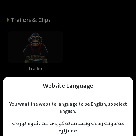
Trailers & Clips
Trailer
Website Language
Web staff
You want the website language to be English, so select
English.
دەتەوێت زمانی وێبسایتەکە کوردی بێت ، ئەوە کوردی
Shniar Sabr
Mhamad Hamed
KDV Editor
هەڵبژێرە
Translator
Designer
Editor