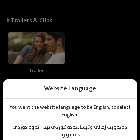
Trailers & Clips
Trailer
Website Language
Web staff
You want the website language to be English, so select
English.
دەتەوێت زمانی وێبسایتەکە کوردی بێت ، ئەوە کوردی
Jehad Abdula
هەڵبژێرە
Translator