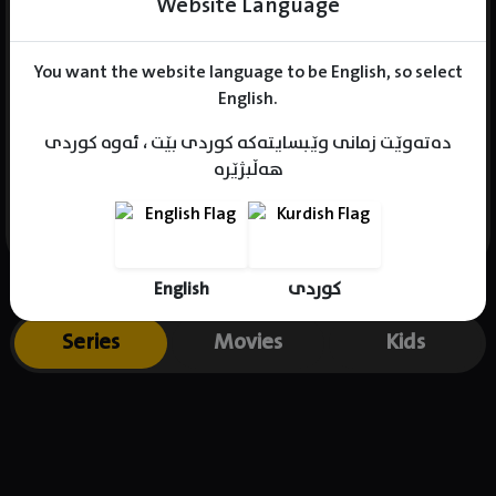
Website Language
You want the website language to be English, so select
Name : Ngin jalal
English.
Gender : female
دەتەوێت زمانی وێبسایتەکە کوردی بێت ، ئەوە کوردی
Born : 2000-08-01
هەڵبژێرە
Place of birth : Kurdistan
English
کوردی
Series
Movies
Kids