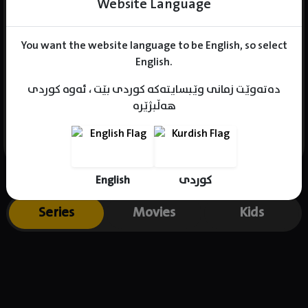
Website Language
You want the website language to be English, so select
Name : Hazuki Ogino
English.
Gender : female
دەتەوێت زمانی وێبسایتەکە کوردی بێت ، ئەوە کوردی
Born :
هەڵبژێرە
Place of birth : Japan
English
کوردی
Series
Movies
Kids