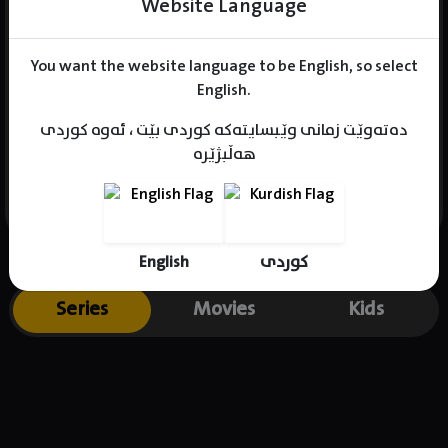
Website Language
You want the website language to be English, so select
Name : Satoshi Inomata
English.
Gender : male
دەتەوێت زمانی وێبسایتەکە کوردی بێت ، ئەوە کوردی
Born :
هەڵبژێرە
Place of birth : .
English
کوردی
Series
Movies
Kids