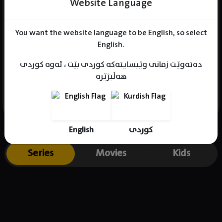
Website Language
You want the website language to be English, so select
Name : Mankyu
English.
Gender : male
دەتەوێت زمانی وێبسایتەکە کوردی بێت ، ئەوە کوردی
Born :
هەڵبژێرە
Place of birth : .
English
کوردی
Series
Movies
Kids