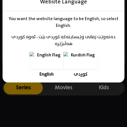
Website Language
You want the website language to be English, so select
Name : Kim Ki-Cheon
English.
Gender : male
دەتەوێت زمانی وێبسایتەکە کوردی بێت ، ئەوە کوردی
Born : 1961-01-30
هەڵبژێرە
Place of birth : South Korea
English
کوردی
Series
Movies
Kids