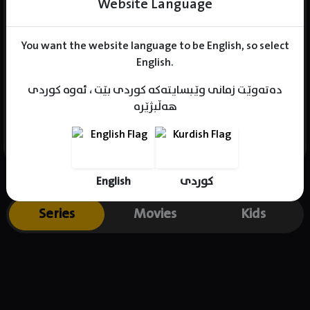
Website Language
You want the website language to be English, so select
Name : Son Hyun-Joo
English.
Gender : male
دەتەوێت زمانی وێبسایتەکە کوردی بێت ، ئەوە کوردی
Born : 1965-06-24
هەڵبژێرە
Place of birth : South Korea
English
کوردی
Series
Movies
Kids