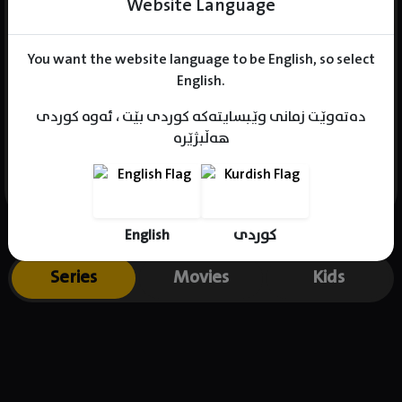
Website Language
You want the website language to be English, so select
Name : Im Sung-Jae
English.
Gender : male
دەتەوێت زمانی وێبسایتەکە کوردی بێت ، ئەوە کوردی
Born : 1987-01-18
هەڵبژێرە
Place of birth : South Korea
English
کوردی
Series
Movies
Kids