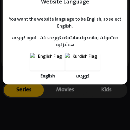
Website Language
You want the website language to be English, so select
Name : Yu In-Sik
English.
Gender : male
دەتەوێت زمانی وێبسایتەکە کوردی بێت ، ئەوە کوردی
Born :
هەڵبژێرە
Place of birth : South Korea
English
کوردی
Series
Movies
Kids