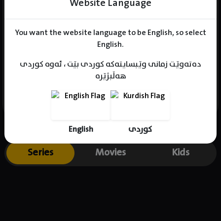
Website Language
You want the website language to be English, so select
Name : Park Jin-Woo
English.
Gender : male
دەتەوێت زمانی وێبسایتەکە کوردی بێت ، ئەوە کوردی
Born : 1973-03-20
هەڵبژێرە
Place of birth : South Korea
English
کوردی
Series
Movies
Kids