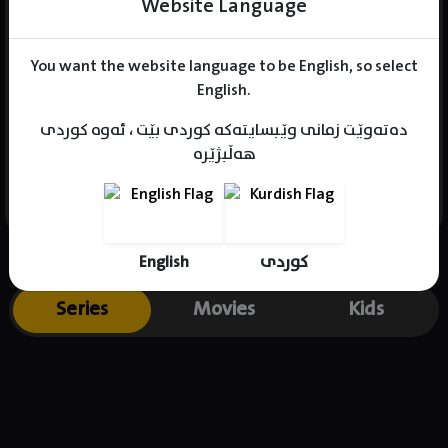
Website Language
You want the website language to be English, so select
Name : Maryam Rzgar
English.
Gender : female
دەتەوێت زمانی وێبسایتەکە کوردی بێت ، ئەوە کوردی
Born : 2003-10-11
هەڵبژێرە
Place of birth : Kurdistan
English
کوردی
Series
Movies
Kids