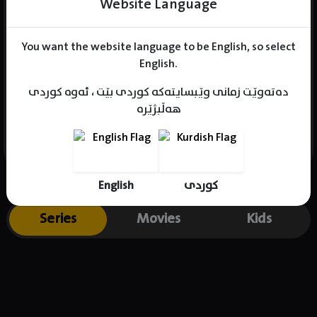
Website Language
You want the website language to be English, so select
Name : Dayong Zhou
English.
Gender : male
دەتەوێت زمانی وێبسایتەکە کوردی بێت ، ئەوە کوردی
Born :
هەڵبژێرە
Place of birth : .
English
کوردی
Series
Movies
Kids