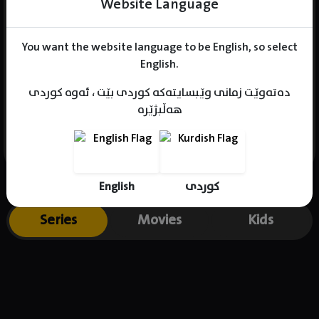
Website Language
You want the website language to be English, so select
Name : Qilin Jiang
English.
Gender : male
دەتەوێت زمانی وێبسایتەکە کوردی بێت ، ئەوە کوردی
Born : 1985-04-02
هەڵبژێرە
Place of birth : China
English
کوردی
Series
Movies
Kids