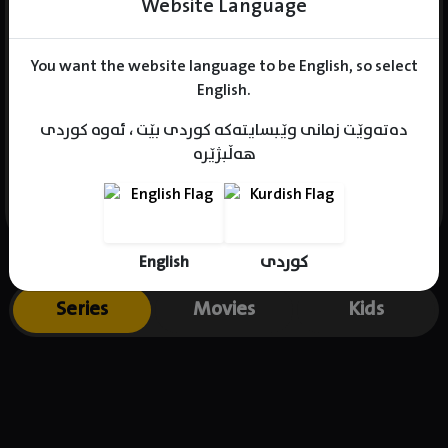
Website Language
You want the website language to be English, so select
Name : Min Ren
English.
Gender : female
دەتەوێت زمانی وێبسایتەکە کوردی بێت ، ئەوە کوردی
Born : 1999-12-17
هەڵبژێرە
Place of birth : China
English
کوردی
Series
Movies
Kids