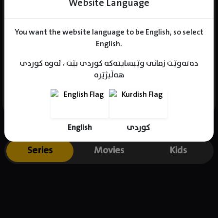
Website Language
You want the website language to be English, so select
Name : Wang Zhi
English.
Gender : male
دەتەوێت زمانی وێبسایتەکە کوردی بێت ، ئەوە کوردی
Born :
هەڵبژێرە
Place of birth : .
English
کوردی
Series
Movies
Kids