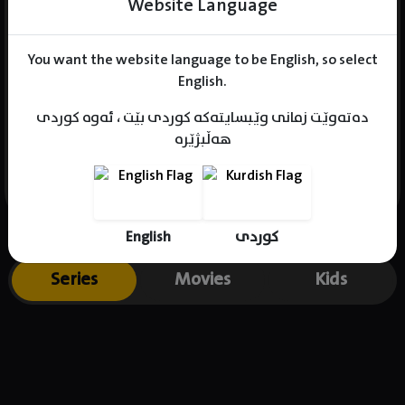
Website Language
You want the website language to be English, so select
Name : Bae Myung-Jin
English.
Gender : male
دەتەوێت زمانی وێبسایتەکە کوردی بێت ، ئەوە کوردی
Born : 1986-10-15
هەڵبژێرە
Place of birth : South Korea
English
کوردی
Series
Movies
Kids