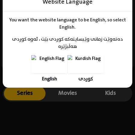
Website Language
You want the website language to be English, so select
Name : Park Hae-Young
English.
Gender : female
دەتەوێت زمانی وێبسایتەکە کوردی بێت ، ئەوە کوردی
Born :
هەڵبژێرە
Place of birth : South Korea
English
کوردی
Series
Movies
Kids