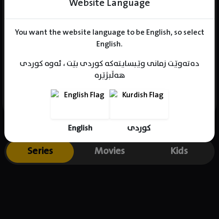
Website Language
You want the website language to be English, so select
Name : Cha Young-Hoon
English.
Gender : male
دەتەوێت زمانی وێبسایتەکە کوردی بێت ، ئەوە کوردی
Born :
هەڵبژێرە
Place of birth : South Korea
English
کوردی
Series
Movies
Kids