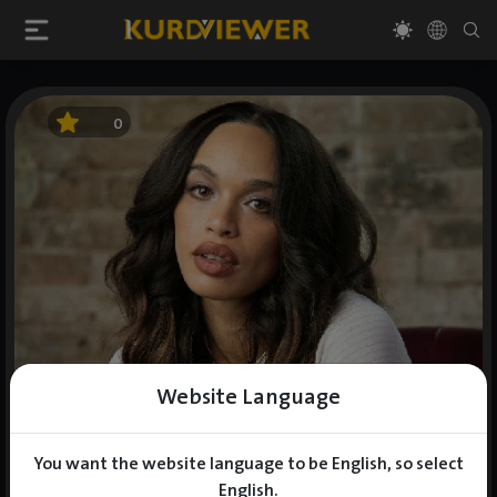
0
Website Language
You want the website language to be English, so select
English.