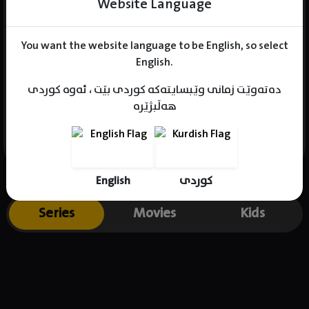
Website Language
You want the website language to be English, so select
Name : Summer Shesha
English.
Gender : female
دەتەوێت زمانی وێبسایتەکە کوردی بێت ، ئەوە کوردی
Born :
هەڵبژێرە
Place of birth : Saudi Arabia
English
کوردی
Series
Movies
Kids