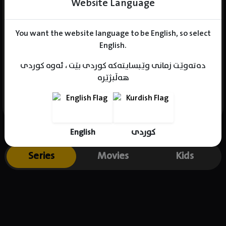
Website Language
You want the website language to be English, so select
Name : Bateel Nabeel
English.
Gender : female
دەتەوێت زمانی وێبسایتەکە کوردی بێت ، ئەوە کوردی
Born :
هەڵبژێرە
Place of birth : .
English
کوردی
Series
Movies
Kids